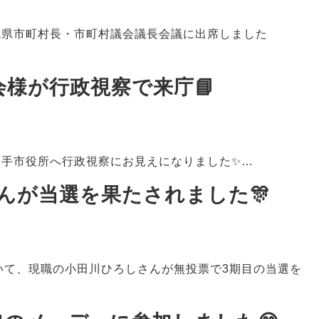
城県市町村長・市町村議会議長会議に出席しました
会様が行政視察で来庁📘
取手市役所へ行政視察にお見えになりました✨…
んが当選を果たされました🎊
いて、現職の小田川ひろしさんが無投票で3期目の当選を