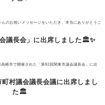
くさんのお祝いメッセージをいただき、本当にありがとうご
会議長会」に出席しました🏛️✨
馬県高崎市で開催された「第92回関東市議会議長会」に出
市町村議会議長会議に出席しまし
た🏛️