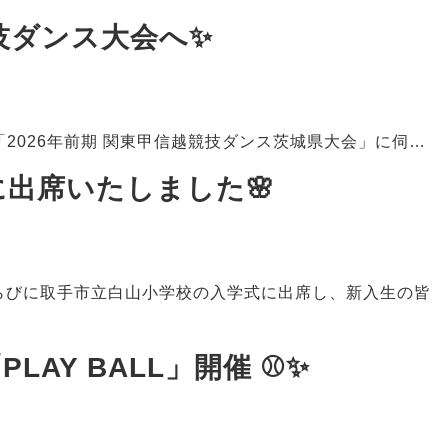
技ダンス大会へ✨
「2026年前期 関東甲信越競技ダンス茨城県大会」に伺…
に出席いたしました🌸
らびに取手市立白山小学校の入学式に出席し、新入生の皆
LAY BALL」開催 ⚾✨