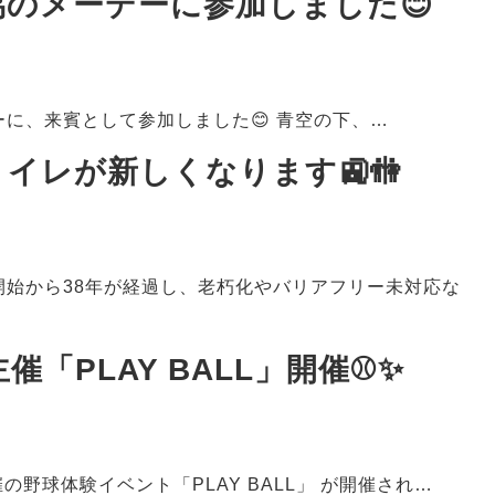
のメーデーに参加しました😊
に、来賓として参加しました😊 青空の下、…
イレが新しくなります🚉🚻
開始から38年が経過し、老朽化やバリアフリー未対応な
催「PLAY BALL」開催⚾️✨
の野球体験イベント「PLAY BALL」 が開催され…