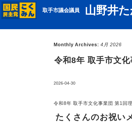
山野井た
取手市議会議員
Monthly Archives:
4月 2026
令和8年 取手市文
2026-04-30
令和8年 取手市文化事業団 第1回
たくさんのお祝い