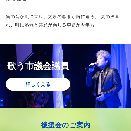
笛の音が風に乗り、太鼓の響きが胸に迫る。 夏の夕暮
れ、町に熱気と笑顔が満ちる季節が今年も…
歌う市議会議員
詳しく見る
後援会のご案内