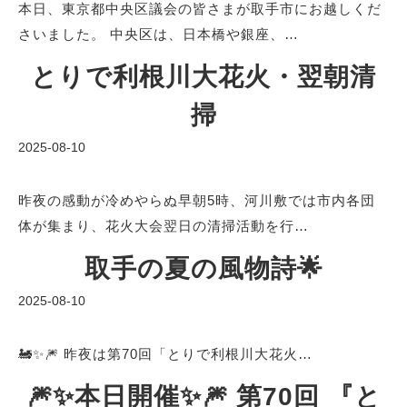
本日、東京都中央区議会の皆さまが取手市にお越しくだ
さいました。 中央区は、日本橋や銀座、…
とりで利根川大花火・翌朝清
掃
2025-08-10
昨夜の感動が冷めやらぬ早朝5時、河川敷では市内各団
体が集まり、花火大会翌日の清掃活動を行…
取手の夏の風物詩🌟
2025-08-10
🚂✨🎆 昨夜は第70回「とりで利根川大花火…
🎆✨本日開催✨🎆 第70回 『と