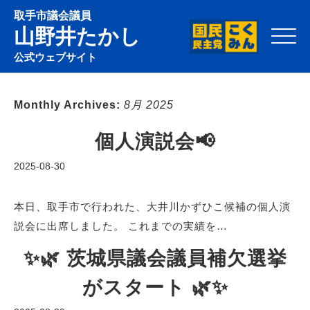
取手市議会議員
山野井たかし
Click
公式ウェブサイト
Monthly Archives:
8月 2025
個人演説会📢
2025-08-30
本日、取手市で行われた、大井川かずひこ候補の個人演
説会に出席しました。 これまでの実績を…
✨🌿 茨城県議会議員補欠選挙
がスタート 🌿✨