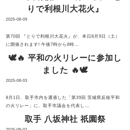
りで利根川大花火』
2025-08-09
第70回 『とりで利根川大花火』が、本日8月9日（土）
に開催されます! 午後7時から8時…
🕊️🔥 平和の火リレーに参加し
ました 🔥🕊️
2025-08-03
8月1日、取手市内を通過した「第39回 茨城県反核平和
の火リレー」に、取手市議会を代表し…
取手 八坂神社 祇園祭
2025-08-02