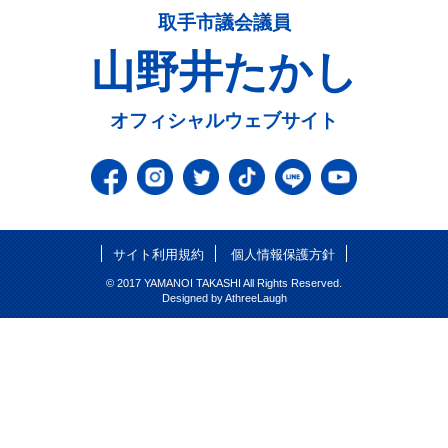
取手市議会議員
山野井たかし
オフィシャルウェブサイト
サイト利用規約
個人情報保護方針
© 2017 YAMANOI TAKASHI All Rights Reserved.
Designed by
AthreeLaugh