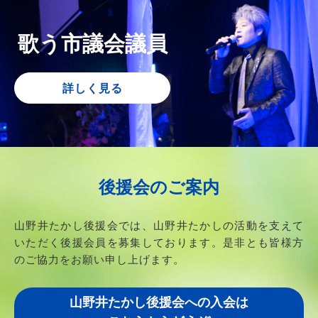
歌う市議会議員
詳しく見る
後援会のご案内
山野井たかし後援会では、山野井たかしの活動を支えて
いただく後援会員を募集しております。
是非とも皆様方
のご協力をお願い申し上げます。
山野井たかし後援会への入会は