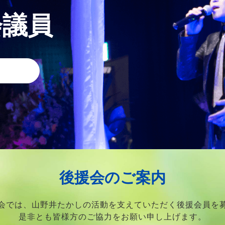
会議員
後援会のご案内
会では、山野井たかしの活動を支えていただく後援会員を
是非とも皆様方のご協力をお願い申し上げます。