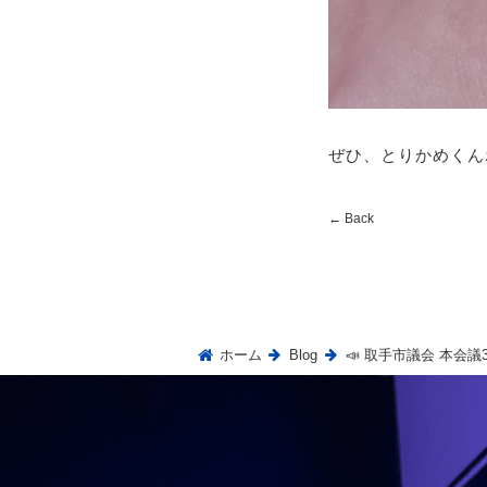
ぜひ、とりかめくん
←
Back
ホーム
Blog
📣 取手市議会 本会議