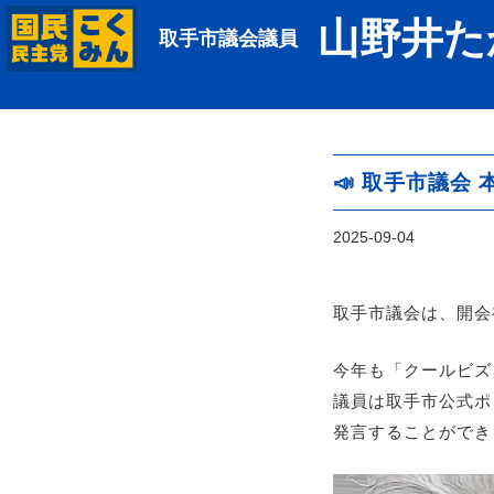
山野井た
取手市議会議員
📣 取手市議会
2025-09-04
取手市議会は、開会
今年も「クールビズ
議員は取手市公式ポ
発言することができ