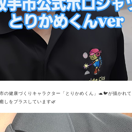
市の健康づくりキャラクター「とりかめくん」🐢🐦が描かれ
癒しをプラスしています🌿