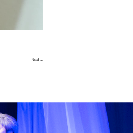
Next
→