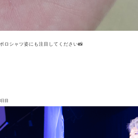
ポロシャツ姿にも注目してください📸
3日目