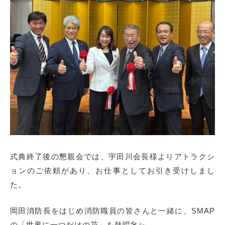
式典終了後の懇親会では、宇田川会長様よりアトラクシ
ョンのご依頼があり、
お仕事としてお引き受けしまし
た。
岡田消防長をはじめ消防職員の皆さんと一緒に、
SMAP
の「世界に一つだけの花」を熱唱🎤✨