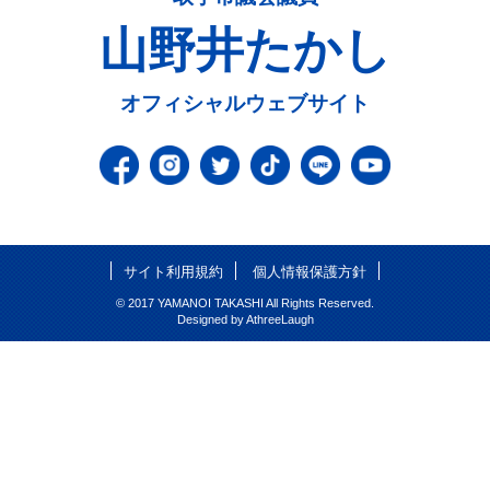
山野井たかし
オフィシャルウェブサイト
サイト利用規約
個人情報保護方針
© 2017 YAMANOI TAKASHI All Rights Reserved.
Designed by
AthreeLaugh