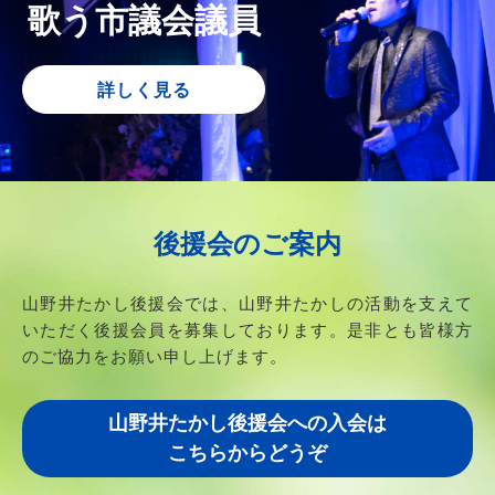
歌う市議会議員
詳しく見る
後援会のご案内
山野井たかし後援会では、山野井たかしの活動を支えて
いただく後援会員を募集しております。
是非とも皆様方
のご協力をお願い申し上げます。
山野井たかし後援会への入会は
こちらからどうぞ