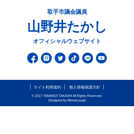
取手市議会議員
山野井たかし
オフィシャルウェブサイト
サイト利用規約
個人情報保護方針
© 2017 YAMANOI TAKASHI All Rights Reserved.
Designed by
AthreeLaugh